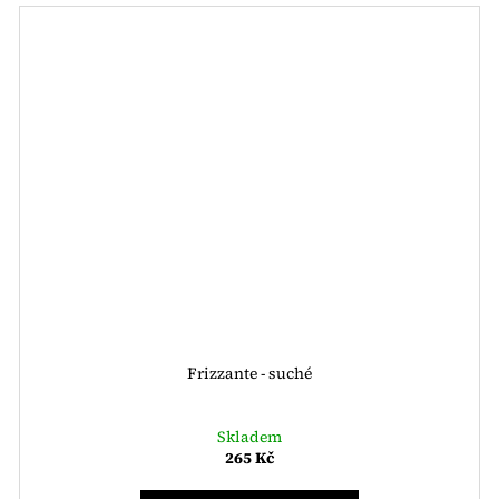
Frizzante - suché
Skladem
265 Kč